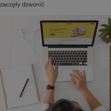
zaczęły dzwonić