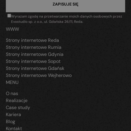
Wyrażam zgodę na przetwarzanie moich danych osobowych przez
Evostudio sp. z o.o., ul. Gdańska 26/11, Reda.
WWW
Strony internetowe Reda
Strony internetowe Rumia
Strony internetowe Gdynia
Strony internetowe Sopot
Strony internetowe Gdańsk
Strony internetowe Wejherowo
MENU
O nas
Realizacje
Case study
Kariera
Blog
Kontakt