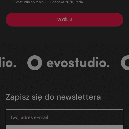
Evostudio sp. z o.o., ul. Gdańska 26/11, Reda.
Zapisz się do newslettera