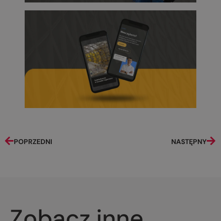
POPRZEDNI
NASTĘPNY
Zobacz inne