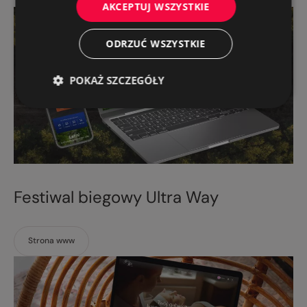
AKCEPTUJ WSZYSTKIE
ODRZUĆ WSZYSTKIE
POKAŻ SZCZEGÓŁY
Festiwal biegowy Ultra Way
Strona www