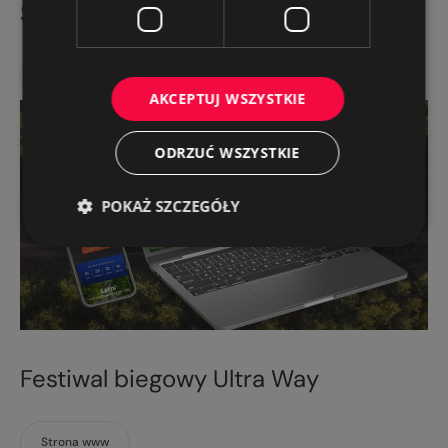
Skandynawię
Strona www
AKCEPTUJ WSZYSTKIE
ODRZUĆ WSZYSTKIE
POKAŻ SZCZEGÓŁY
Festiwal biegowy Ultra Way
Strona www