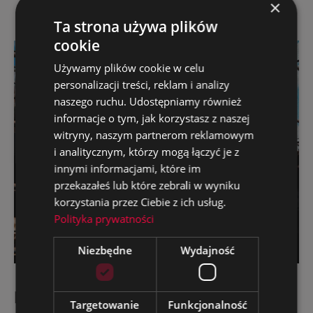
×
Zobacz inne
Ta strona używa plików
cookie
Używamy plików cookie w celu
personalizacji treści, reklam i analizy
naszego ruchu. Udostępniamy również
informacje o tym, jak korzystasz z naszej
witryny, naszym partnerom reklamowym
i analitycznym, którzy mogą łączyć je z
innymi informacjami, które im
przekazałeś lub które zebrali w wyniku
korzystania przez Ciebie z ich usług.
Polityka prywatności
Niezbędne
Wydajność
Legostal — konstrukcje stalowe na
Targetowanie
Funkcjonalność