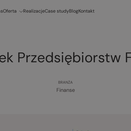
Oferta
as
Realizacje
Case study
Blog
Kontakt
ek Przedsiębiorstw
BRANŻA
Finanse