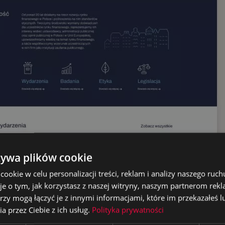
żywa plików cookie
okie w celu personalizacji treści, reklam i analizy naszego ru
je o tym, jak korzystasz z naszej witryny, naszym partnerom re
rzy mogą łączyć je z innymi informacjami, które im przekazałeś l
a przez Ciebie z ich usług.
Polityka prywatności