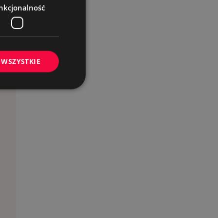
nkcjonalność
 WSZYSTKIE