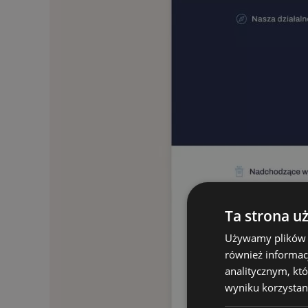
Ta strona u
Używamy plików co
również informac
analitycznym, któ
wyniku korzystani