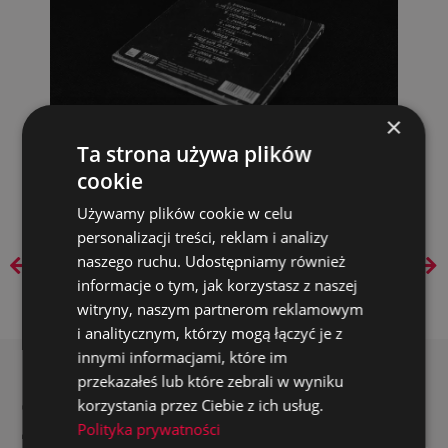
×
Ta strona używa plików
cookie
Używamy plików cookie w celu
personalizacji treści, reklam i analizy
naszego ruchu. Udostępniamy również
POPRZEDNI
NASTĘPNY
informacje o tym, jak korzystasz z naszej
witryny, naszym partnerom reklamowym
i analitycznym, którzy mogą łączyć je z
innymi informacjami, które im
przekazałeś lub które zebrali w wyniku
Zobacz inne
korzystania przez Ciebie z ich usług.
Polityka prywatności