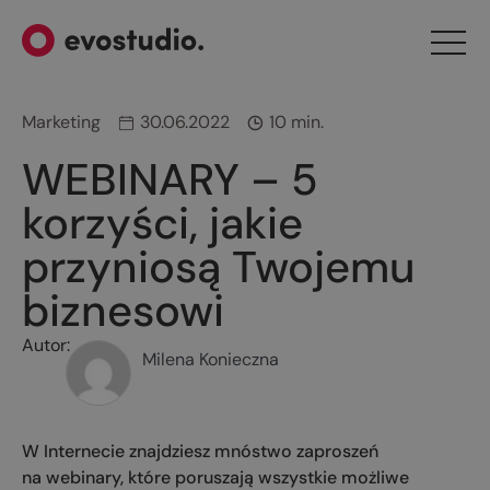
Marketing
30.06.2022
10 min.
WEBINARY – 5
korzyści, jakie
przyniosą Twojemu
biznesowi
Autor:
Milena Konieczna
W Internecie znajdziesz mnóstwo zaproszeń
na webinary, które poruszają wszystkie możliwe