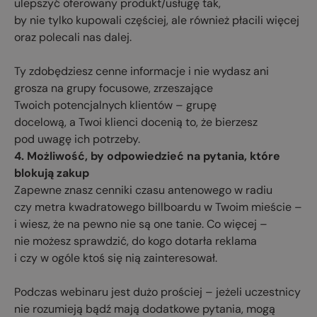
ulepszyć oferowany produkt/usługę tak,
by nie tylko kupowali częściej, ale również płacili więcej
oraz polecali nas dalej.
Ty zdobędziesz cenne informacje i nie wydasz ani
grosza na grupy focusowe, zrzeszające
Twoich potencjalnych klientów – grupę
docelową, a Twoi klienci docenią to, że bierzesz
pod uwagę ich potrzeby.
4. Możliwość, by odpowiedzieć na pytania, które
blokują zakup
Zapewne znasz cenniki czasu antenowego w radiu
czy metra kwadratowego billboardu w Twoim mieście –
i wiesz, że na pewno nie są one tanie. Co więcej –
nie możesz sprawdzić, do kogo dotarła reklama
i czy w ogóle ktoś się nią zainteresował.
Podczas webinaru jest dużo prościej – jeżeli uczestnicy
nie rozumieją bądź mają dodatkowe pytania, mogą