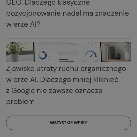
GEO. Dlaczego klasyczne
pozycjonowanie nadal ma znaczenie
w erze AI?
Zjawisko utraty ruchu organicznego
w erze AI. Dlaczego mniej kliknięć
z Google nie zawsze oznacza
problem
WSZYSTKIE WPISY