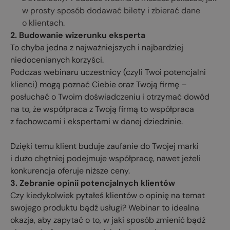
w prosty sposób dodawać bilety i zbierać dane
o klientach.
2. Budowanie wizerunku eksperta
To chyba jedna z najważniejszych i najbardziej
niedocenianych korzyści.
Podczas webinaru uczestnicy (czyli Twoi potencjalni
klienci) mogą poznać Ciebie oraz Twoją firmę –
posłuchać o Twoim doświadczeniu i otrzymać dowód
na to, że współpraca z Twoją firmą to współpraca
z fachowcami i ekspertami w danej dziedzinie.
Dzięki temu klient buduje zaufanie do Twojej marki
i dużo chętniej podejmuje współpracę, nawet jeżeli
konkurencja oferuje niższe ceny.
3. Zebranie opinii potencjalnych klientów
Czy kiedykolwiek pytałeś klientów o opinię na temat
swojego produktu bądź usługi? Webinar to idealna
okazja, aby zapytać o to, w jaki sposób zmienić bądź