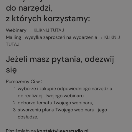
do narzędzi,
z których korzystamy:
Webinary →
KLIKNIJ TUTAJ
Mailing i wysyłka zaproszeń na wydarzenia →
KLIKNIJ
TUTAJ
Jeżeli masz pytania, odezwij
się
Pomożemy Ci w :
wyborze i zakupie odpowiedniego narzędzia
do realizacji Twojego webinaru,
doborze tematu Twojego webinaru,
stworzeniu planu Twojego webinaru i jego
obsłudze.
Pisz śmiało na
kontakt@evostudio.pl