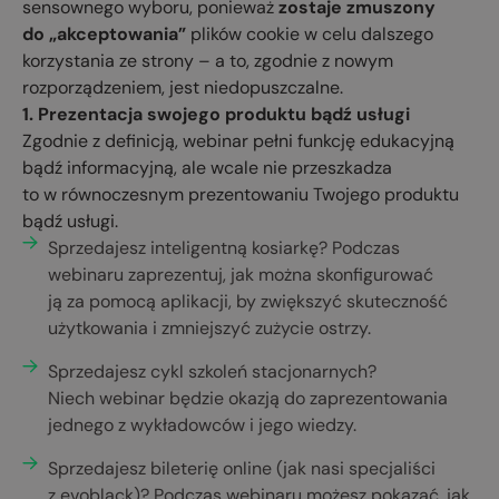
sensownego wyboru, ponieważ
zostaje zmuszony
do „akceptowania”
plików cookie w celu dalszego
korzystania ze strony – a to, zgodnie z nowym
rozporządzeniem, jest niedopuszczalne.
1. Prezentacja swojego produktu bądź usługi
Zgodnie z definicją, webinar pełni funkcję edukacyjną
bądź informacyjną, ale wcale nie przeszkadza
to w równoczesnym prezentowaniu Twojego produktu
bądź usługi.
Sprzedajesz inteligentną kosiarkę? Podczas
webinaru zaprezentuj, jak można skonfigurować
ją za pomocą aplikacji, by zwiększyć skuteczność
użytkowania i zmniejszyć zużycie ostrzy.
Sprzedajesz cykl szkoleń stacjonarnych?
Niech webinar będzie okazją do zaprezentowania
jednego z wykładowców i jego wiedzy.
Sprzedajesz bileterię online (jak nasi specjaliści
z evoblack)? Podczas webinaru możesz pokazać, jak