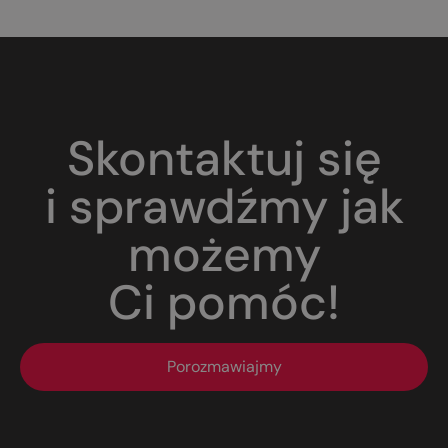
Skontaktuj się
i sprawdźmy jak
możemy
Ci pomóc!
Porozmawiajmy