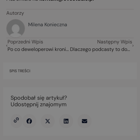
Autorzy
Milena Konieczna
Poprzedni Wpis
Następny Wpis
Po co deweloperowi kronika budowy? Poznaj 4 korzyści, które usprawnią działania marketingu i sprzedaży
Dlaczego podcasty to dobry sposób na budowanie świadomości marki?
SPIS TREŚCI
Spodobał się artykuł?
Udostępnij znajomym