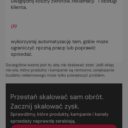
uwzględnij koszty zwrotów, reklamacji i obsługi
klienta,
09
wykorzystaj automatyzację tam, gdzie może
ograniczyć ręczną pracę lub poprawić
sprzedaż.
Szczególnie ważne jest to, aby nie skalować strat. Jeśli sklep
nie wie, które produkty i kampanie są rentowne, zwiększanie
budżetu reklamowego może tylko powiększyć problem.
Przestań skalować sam obrót.
Zacznij skalować zysk.
Sprawdźmy, które produkty, kampanie i kanały
sprzedaży naprawdę zarabiają.