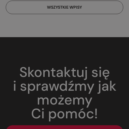
WSZYSTKIE WPISY
Skontaktuj się
i sprawdźmy jak
możemy
Ci pomóc!