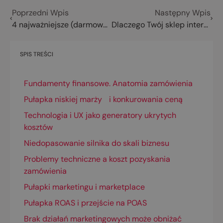
Poprzedni Wpis
Następny Wpis
4 najważniejsze (darmowe!) narzędzia do analityki strony internetowej
Dlaczego Twój sklep internetowy nie sprzedaje? 13 powodów i konkretne rozwiązania
SPIS TREŚCI
Fundamenty finansowe. Anatomia zamówienia
Pułapka niskiej marży i konkurowania ceną
Technologia i UX jako generatory ukrytych
kosztów
Niedopasowanie silnika do skali biznesu
Problemy techniczne a koszt pozyskania
zamówienia
Pułapki marketingu i marketplace
Pułapka ROAS i przejście na POAS
Brak działań marketingowych może obniżać