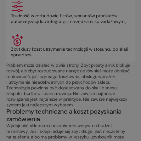
Trudność w rozbudowie filtrów, wariantów produktów,
automatyzacji lub integracji z narzędziami sprzedażowymi,
Zbyt duży koszt utrzymania technologii w stosunku do skali
sprzedaży.
Problem może działać w dwie strony. Zbyt prosty silnik blokuje
rozwój, ale zbyt rozbudowane narzędzie również może obniżać
rentowność, jeśli wymaga kosztownej obsługi, wdrożeń
i utrzymania nieadekwatnych do przychodów sklepu.
Technologia powinna być dopasowana do skali biznesu,
zespołu, budżetu i planu rozwoju. Nie zawsze najtańsze
rozwiązanie jest najtańsze w praktyce. Nie zawsze największy
system jest najlepszym wyborem.
Problemy techniczne a koszt pozyskania
zamówienia
Wydajność sklepu ma bezpośredni wpływ na budżet
reklamowy. Jeśli sklep ładuje się zbyt długo, jest nieczytelny
na telefonie albo ma problemy w koszyku, użytkownik może