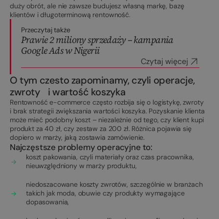
duży obrót, ale nie zawsze budujesz własną markę, bazę
klientów i długoterminową rentowność.
Przeczytaj także
Prawie 2 miliony sprzedaży – kampania
Google Ads w Nigerii
Czytaj więcej
O tym czesto zapominamy, czyli operacje,
zwroty i wartość koszyka
Rentowność e-commerce często rozbija się o logistykę, zwroty
i brak strategii zwiększania wartości koszyka. Pozyskanie klienta
może mieć podobny koszt – niezależnie od tego, czy klient kupi
produkt za 40 zł, czy zestaw za 200 zł. Różnica pojawia się
dopiero w marży, jaką zostawia zamówienie.
Najczęstsze problemy operacyjne to:
koszt pakowania, czyli materiały oraz czas pracownika,
nieuwzględniony w marży produktu,
niedoszacowane koszty zwrotów, szczególnie w branżach
takich jak moda, obuwie czy produkty wymagające
dopasowania,