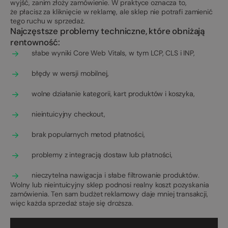
wyjść, zanim złoży zamówienie. W praktyce oznacza to,
że płacisz za kliknięcie w reklamę, ale sklep nie potrafi zamienić
tego ruchu w sprzedaż.
Najczęstsze problemy techniczne, które obniżają
rentowność:
słabe wyniki Core Web Vitals, w tym LCP, CLS i INP,
błędy w wersji mobilnej,
wolne działanie kategorii, kart produktów i koszyka,
nieintuicyjny checkout,
brak popularnych metod płatności,
problemy z integracją dostaw lub płatności,
nieczytelna nawigacja i słabe filtrowanie produktów.
Wolny lub nieintuicyjny sklep podnosi realny koszt pozyskania
zamówienia. Ten sam budżet reklamowy daje mniej transakcji,
więc każda sprzedaż staje się droższa.