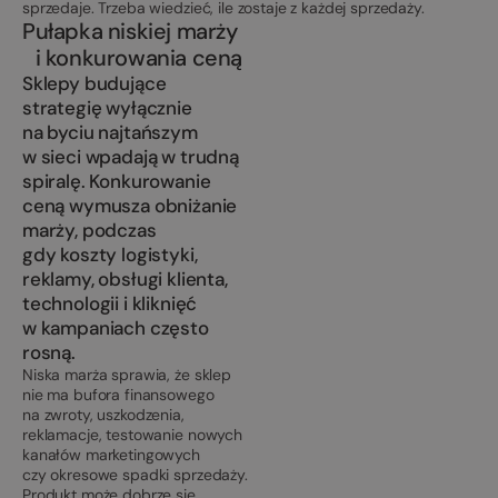
sprzedaje. Trzeba wiedzieć, ile zostaje z każdej sprzedaży.
Pułapka niskiej marży
i konkurowania ceną
Sklepy budujące
strategię wyłącznie
na byciu najtańszym
w sieci wpadają w trudną
spiralę. Konkurowanie
ceną wymusza obniżanie
marży, podczas
gdy koszty logistyki,
reklamy, obsługi klienta,
technologii i kliknięć
w kampaniach często
rosną.
Niska marża sprawia, że sklep
nie ma bufora finansowego
na zwroty, uszkodzenia,
reklamacje, testowanie nowych
kanałów marketingowych
czy okresowe spadki sprzedaży.
Produkt może dobrze się