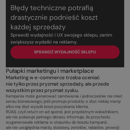
Błędy techniczne potrafią
drastycznie podnieść koszt
każdej sprzedaży
Sprawdź wydajność i UX swojego sklepu, zanim
zwiększysz wydatki na reklamy.
SPRAWDŹ WYDAJNOŚĆ SKLEPU
Pułapki marketingu i marketplace
Marketing w e-commerce trzeba oceniać
nie tylko przez pryzmat sprzedaży, ale przede
wszystkim przez pryzmat zysku.
Kampania może generować zamówienia i jednocześnie nie mieć
sensu biznesowego, jeśli promuje produkty o zbyt niskiej marży
albo ma zbyt wysoki koszt pozyskania klienta.
ROAS, czyli return on ad spend, jest przydatnym wskaźnikiem,
ale nie pokazuje pełnego obrazu. Informuje, ile przychodu
wygenerowała reklama w stosunku do kosztu kampanii,
ale nie uwzględnia marży, dostawy, zwrotów, rabatów, prowizji