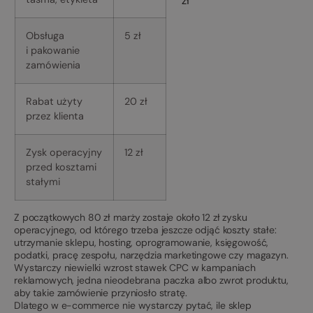
zł
Obsługa
5 zł
i pakowanie
zamówienia
Rabat użyty
20 zł
przez klienta
Zysk operacyjny
12 zł
przed kosztami
stałymi
Z początkowych 80 zł marży zostaje około 12 zł zysku
operacyjnego, od którego trzeba jeszcze odjąć koszty stałe:
utrzymanie sklepu, hosting, oprogramowanie, księgowość,
podatki, pracę zespołu, narzędzia marketingowe czy magazyn.
Wystarczy niewielki wzrost stawek CPC w kampaniach
reklamowych, jedna nieodebrana paczka albo zwrot produktu,
aby takie zamówienie przyniosło stratę.
Dlatego w e-commerce nie wystarczy pytać, ile sklep