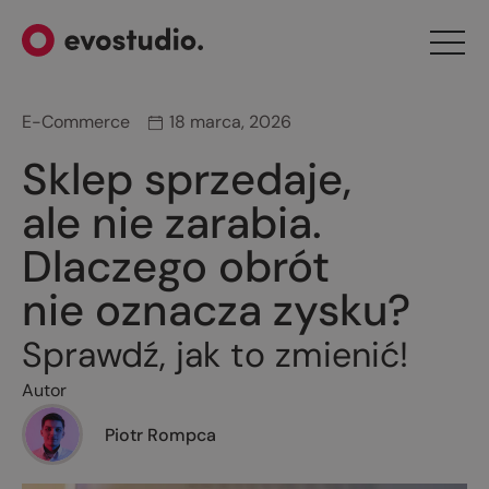
E-Commerce
18 marca, 2026
Sklep sprzedaje,
ale nie zarabia.
Dlaczego obrót
nie oznacza zysku?
Sprawdź, jak to zmienić!
Autor
Piotr Rompca