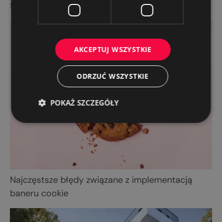
Social media jako kanał sprzedaży
AKCEPTUJ WSZYSTKIE
ODRZUĆ WSZYSTKIE
POKAŻ SZCZEGÓŁY
Najczęstsze błędy związane z implementacją
baneru cookie