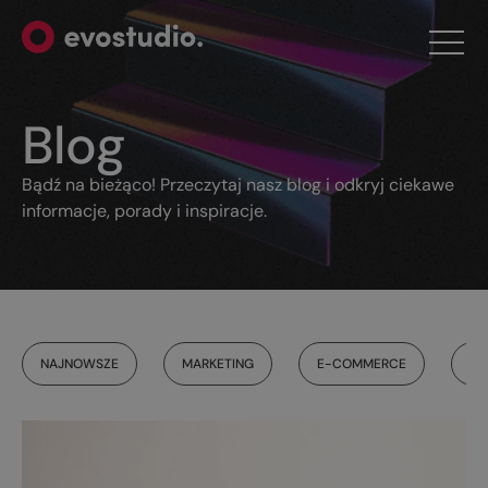
Blog
Bądź na bieżąco! Przeczytaj nasz blog i odkryj ciekawe
informacje, porady i inspiracje.
NAJNOWSZE
MARKETING
E-COMMERCE
WE