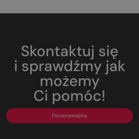
Skontaktuj się
i sprawdźmy jak
możemy
Ci pomóc!
Porozmawiajmy