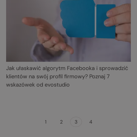
Jak ułaskawić algorytm Facebooka i sprowadzić
klientów na swój profil firmowy? Poznaj 7
wskazówek od evostudio
1
2
3
4