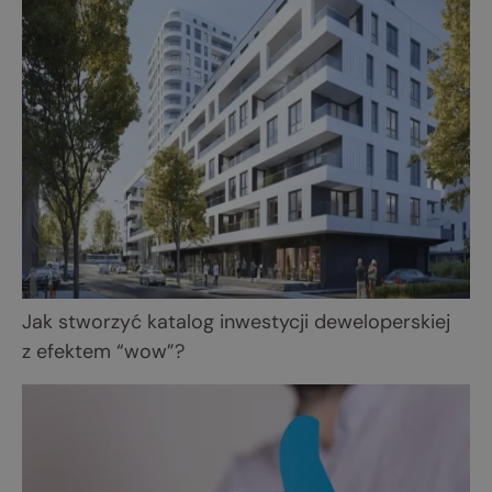
Jak stworzyć katalog inwestycji deweloperskiej
z efektem “wow”?