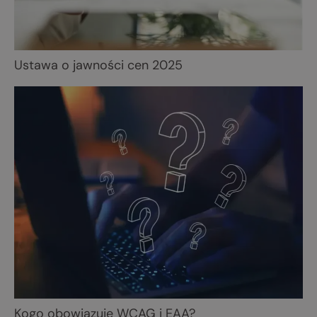
Ustawa o jawności cen 2025
Kogo obowiązuje WCAG i EAA?