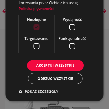
korzystania przez Ciebie z ich usług.
Polityka prywatności
PREVIOUS
NEXT
Niezbędne
Wydajność
Targetowanie
Funkcjonalność
Explore more
AKCEPTUJ WSZYSTKIE
ODRZUĆ WSZYSTKIE
POKAŻ SZCZEGÓŁY