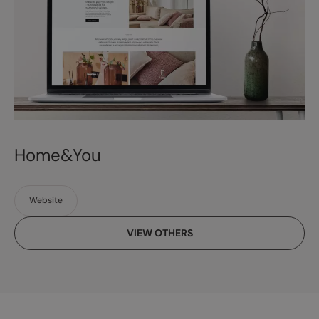
Home&You
Website
VIEW OTHERS