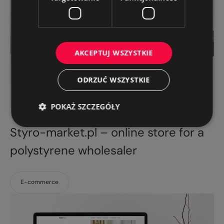
AKCEPTUJ WSZYSTKIE
ODRZUĆ WSZYSTKIE
POKAŻ SZCZEGÓŁY
Styro-market.pl – online store for a
polystyrene wholesaler
E-commerce