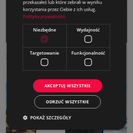
przekazałeś lub które zebrali w wyniku
korzystania przez Ciebie z ich usług.
Polityka prywatności
Niezbędne
Wydajność
Targetowanie
Funkcjonalność
Stalkone – steel industry
Website
AKCEPTUJ WSZYSTKIE
ODRZUĆ WSZYSTKIE
POKAŻ SZCZEGÓŁY