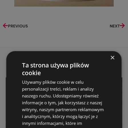
PREVIOUS
NEXT
×
Ta strona używa plików
Explore more
cookie
Używamy plików cookie w celu
personalizacji treści, reklam i analizy
naszego ruchu. Udostępniamy również
informacje o tym, jak korzystasz z naszej
witryny, naszym partnerom reklamowym
i analitycznym, którzy mogą łączyć je z
innymi informacjami, które im