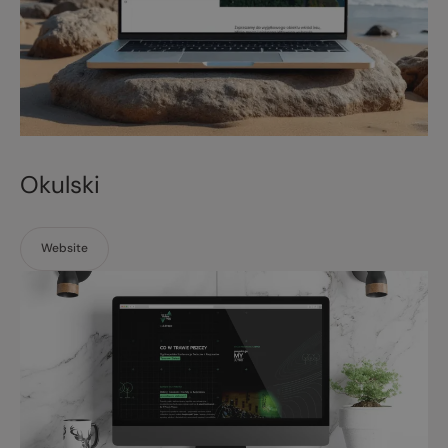
Okulski
Website