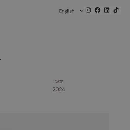
4
DATE
2024