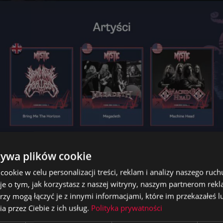
żywa plików cookie
okie w celu personalizacji treści, reklam i analizy naszego ru
je o tym, jak korzystasz z naszej witryny, naszym partnerom re
rzy mogą łączyć je z innymi informacjami, które im przekazałeś l
a przez Ciebie z ich usług.
Polityka prywatności