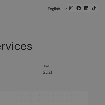
ervices
DATE
2021