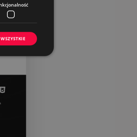
nkcjonalność
 WSZYSTKIE