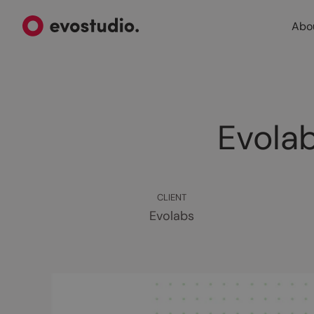
Abo
Evolab
CLIENT
Evolabs