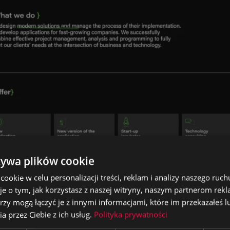
żywa plików cookie
okie w celu personalizacji treści, reklam i analizy naszego ru
je o tym, jak korzystasz z naszej witryny, naszym partnerom re
rzy mogą łączyć je z innymi informacjami, które im przekazałeś l
a przez Ciebie z ich usług.
Polityka prywatności